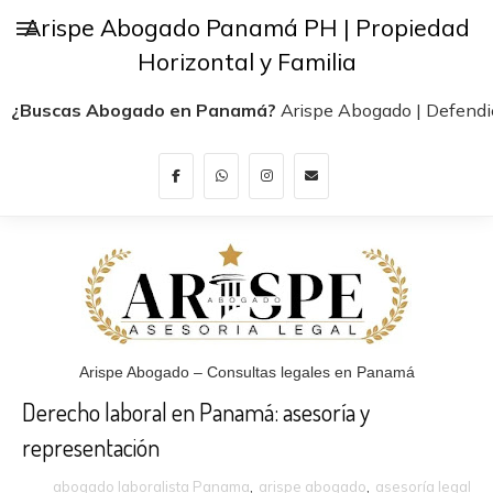
Arispe Abogado Panamá PH | Propiedad
Horizontal y Familia
¿Buscas Abogado en Panamá?
Arispe Abogado | Defendi
Arispe Abogado – Consultas legales en Panamá
Derecho laboral en Panamá: asesoría y
representación
abogado laboralista Panama
,
arispe abogado
,
asesoría legal