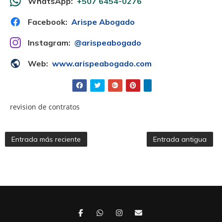
WhatsApp:
+507 6454-0276
Facebook:
Arispe Abogado
Instagram:
@arispeabogado
Web:
www.arispeabogado.com
revision de contratos
Entrada más reciente
Entrada antigua