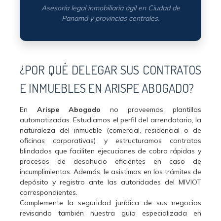
Asesoría legal inmobiliaria ágil en Ciudad de
Panamá y provincias centrales.
¿POR QUÉ DELEGAR SUS CONTRATOS
E INMUEBLES EN ARISPE ABOGADO?
En
Arispe Abogado
no proveemos plantillas
automatizadas. Estudiamos el perfil del arrendatario, la
naturaleza del inmueble (comercial, residencial o de
oficinas corporativas) y estructuramos contratos
blindados que faciliten ejecuciones de cobro rápidas y
procesos de desahucio eficientes en caso de
incumplimientos. Además, le asistimos en los trámites de
depósito y registro ante las autoridades del MIVIOT
correspondientes.
Complemente la seguridad jurídica de sus negocios
revisando también nuestra guía especializada en