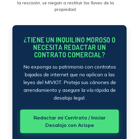
la rescisión, se niegan a restituir las llaves de la
propiedad.
¿TIENE UN INQUILINO MOROSO O
NECESITA REDACTAR UN
CONTRATO COMERCIAL?
No exponga su patrimonio con contratos
bajados de internet que no aplican a las
leyes del MIVIOT. Proteja sus cánones de
arrendamiento y asegure la vía rápida de
desalojo legal.
Redactar mi Contrato / Iniciar
Desalojo con Arispe