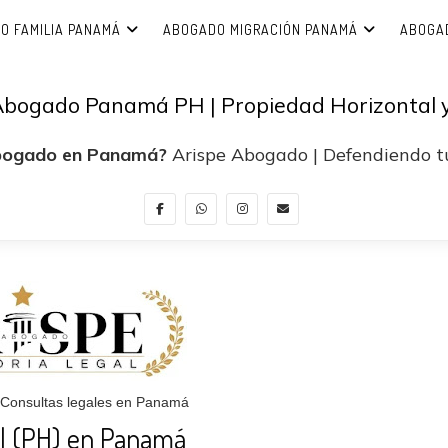
O FAMILIA PANAMÁ
ABOGADO MIGRACIÓN PANAMÁ
ABOGA
Abogado Panamá PH | Propiedad Horizontal y
bogado en Panamá?
Arispe Abogado | Defendiendo tu
 Consultas legales en Panamá
l (PH) en Panamá