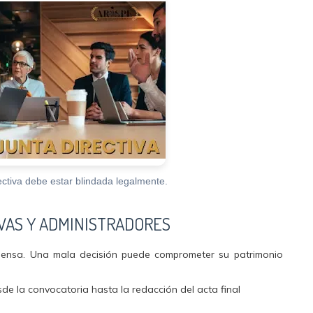
ectiva debe estar blindada legalmente.
IVAS Y ADMINISTRADORES
nmensa. Una mala decisión puede comprometer su patrimonio
e la convocatoria hasta la redacción del acta final