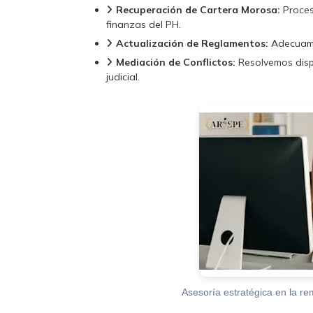
Recuperación de Cartera Morosa:
Proces
finanzas del PH.
Actualización de Reglamentos:
Adecuamos
Mediación de Conflictos:
Resolvemos dispu
judicial.
Asesoría estratégica en la re