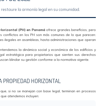
y restaure la armonía legal en su comunidad.
Horizontal (PH) en Panamá
ofrece grandes beneficios, pero
Los conflictos en los PH son más comunes de lo que parecen:
nes ilegales en asambleas, hasta administraciones que operan
entendemos la dinámica social y económica de los edificios y
gal estratégica para propietarios que sienten sus derechos
uscan blindar su gestión conforme a la normativa vigente.
A PROPIEDAD HORIZONTAL
 que, si no se manejan con base legal, terminan en procesos
s que atendemos incluyen: