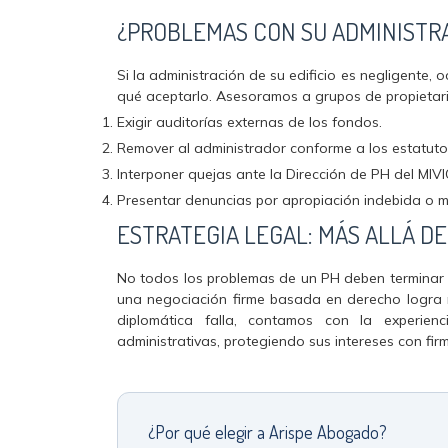
¿PROBLEMAS CON SU ADMINISTR
Si la administración de su edificio es negligente, 
qué aceptarlo. Asesoramos a grupos de propietari
Exigir auditorías externas de los fondos.
Remover al administrador conforme a los estatuto
Interponer quejas ante la Dirección de PH del MIVI
Presentar denuncias por apropiación indebida o ma
ESTRATEGIA LEGAL: MÁS ALLÁ D
No todos los problemas de un PH deben terminar 
una negociación firme basada en derecho logra r
diplomática falla, contamos con la experienc
administrativas, protegiendo sus intereses con fir
¿Por qué elegir a Arispe Abogado?