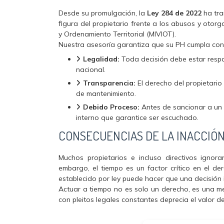
Desde su promulgación, la
Ley 284 de 2022
ha tra
figura del propietario frente a los abusos y otor
y Ordenamiento Territorial (MIVIOT).
Nuestra asesoría garantiza que su PH cumpla con l
Legalidad:
Toda decisión debe estar respa
nacional.
Transparencia:
El derecho del propietari
de mantenimiento.
Debido Proceso:
Antes de sancionar a un 
interno que garantice ser escuchado.
CONSECUENCIAS DE LA INACCIÓ
Muchos propietarios e incluso directivos ignor
embargo, el tiempo es un factor crítico en el d
establecido por ley puede hacer que una decisión 
Actuar a tiempo no es solo un derecho, es una 
con pleitos legales constantes deprecia el valor 