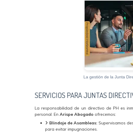
La gestión de la Junta Dir
SERVICIOS PARA JUNTAS DIRECT
La responsabilidad de un directivo de PH es i
personal. En
Arispe Abogado
ofrecemos:
Blindaje de Asambleas:
Supervisamos desd
para evitar impugnaciones.