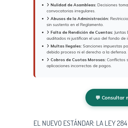
Nulidad de Asambleas:
Decisiones toma
convocatorias irregulares.
Abusos de la Administración:
Restricci
sin sustento en el Reglamento.
Falta de Rendición de Cuentas:
Juntas 
auditados ni justifican el uso del fondo de 
Multas Ilegales:
Sanciones impuestas po
debido proceso ni el derecho a la defensa.
Cobros de Cuotas Morosas:
Conflictos 
aplicaciones incorrectas de pagos.
💬 Consultar
EL NUEVO ESTÁNDAR: LA LEY 284