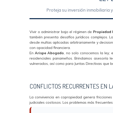
Proteja su inversión inmobiliaria 
Vivir o administrar bajo el régimen de
Propiedad 
también presenta desafíos jurídicos complejos. 
desde multas aplicadas arbitrariamente y decisio
con opacidad financiera.
En
Arispe Abogado
, no solo conocemos la ley; 
residenciales panameños. Brindamos asesoría le
vulnerados, así como para Juntas Directivas que b
CONFLICTOS RECURRENTES EN L
La convivencia en copropiedad genera fricciones
judiciales costosos. Los problemas más frecuente