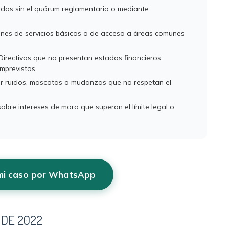
das sin el quórum reglamentario o mediante
ones de servicios básicos o de acceso a áreas comunes
Directivas que no presentan estados financieros
imprevistos.
r ruidos, mascotas o mudanzas que no respetan el
sobre intereses de mora que superan el límite legal o
 mi caso por WhatsApp
 DE 2022