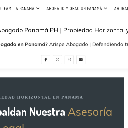
O FAMILIA PANAMÁ
ABOGADO MIGRACIÓN PANAMÁ
ABOGA
Abogado Panamá PH | Propiedad Horizontal y
bogado en Panamá?
Arispe Abogado | Defendiendo tu
PIEDAD HORIZONTAL EN PANAMÁ
paldan Nuestra
Asesoría
Legal