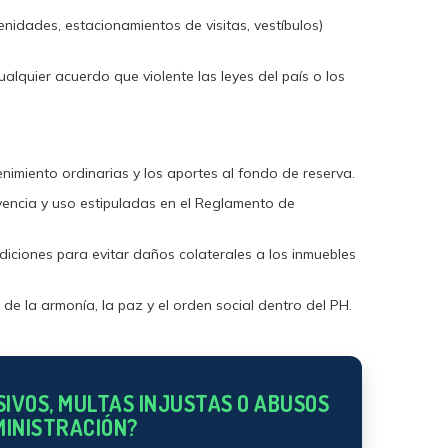
idades, estacionamientos de visitas, vestíbulos)
alquier acuerdo que violente las leyes del país o los
imiento ordinarias y los aportes al fondo de reserva.
ivencia y uso estipuladas en el Reglamento de
iciones para evitar daños colaterales a los inmuebles
de la armonía, la paz y el orden social dentro del PH.
IVOS, MULTAS INJUSTAS O ABUSOS
MINISTRACIÓN?