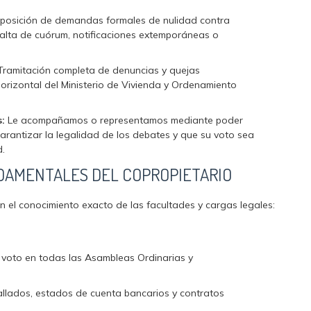
rposición de demandas formales de nulidad contra
alta de cuórum, notificaciones extemporáneas o
ramitación completa de denuncias y quejas
orizontal del Ministerio de Vivienda y Ordenamiento
:
Le acompañamos o representamos mediante poder
arantizar la legalidad de los debates y que su voto sea
d.
DAMENTALES DEL COPROPIETARIO
en el conocimiento exacto de las facultades y cargas legales:
 voto en todas las Asambleas Ordinarias y
etallados, estados de cuenta bancarios y contratos