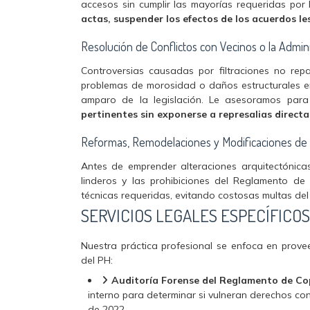
accesos sin cumplir las mayorías requeridas po
actas, suspender los efectos de los acuerdos l
Resolución de Conflictos con Vecinos o la Admin
Controversias causadas por filtraciones no rep
problemas de morosidad o daños estructurales e
amparo de la legislación. Le asesoramos par
pertinentes sin exponerse a represalias directa
Reformas, Remodelaciones y Modificaciones de
Antes de emprender alteraciones arquitectónicas
linderos y las prohibiciones del Reglamento de
técnicas requeridas, evitando costosas multas del
SERVICIOS LEGALES ESPECÍFICOS
Nuestra práctica profesional se enfoca en prove
del PH:
Auditoría Forense del Reglamento de Co
interno para determinar si vulneran derechos con
de 2022.