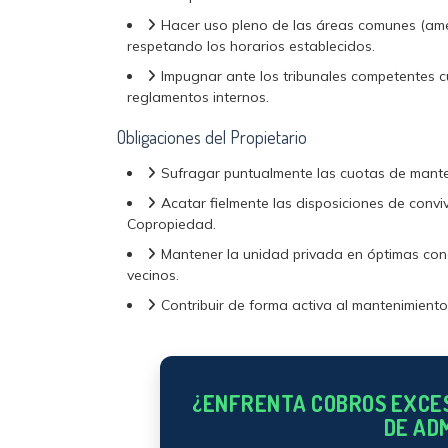
Hacer uso pleno de las áreas comunes (amen
respetando los horarios establecidos.
Impugnar ante los tribunales competentes cu
reglamentos internos.
Obligaciones del Propietario
Sufragar puntualmente las cuotas de manten
Acatar fielmente las disposiciones de conv
Copropiedad.
Mantener la unidad privada en óptimas cond
vecinos.
Contribuir de forma activa al mantenimiento 
¿ENFRENTA COBROS EXCES
DE AD