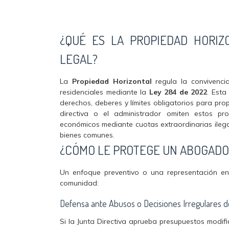
¿QUÉ ES LA PROPIEDAD HORIZ
LEGAL?
La
Propiedad Horizontal
regula la convivenci
residenciales mediante la
Ley 284 de 2022
. Esta
derechos, deberes y límites obligatorios para prop
directiva o el administrador omiten estos proc
económicos mediante cuotas extraordinarias ilegal
bienes comunes.
¿CÓMO LE PROTEGE UN ABOGADO 
Un enfoque preventivo o una representación ené
comunidad:
Defensa ante Abusos o Decisiones Irregulares de
Si la Junta Directiva aprueba presupuestos modif