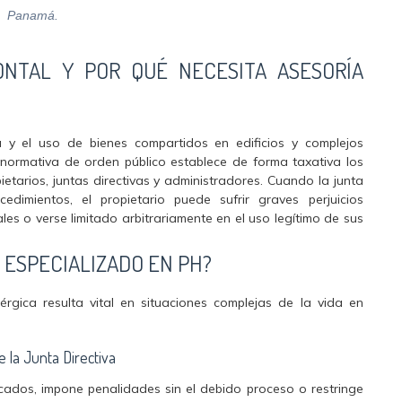
Panamá.
ONTAL Y POR QUÉ NECESITA ASESORÍA
a y el uso de bienes compartidos en edificios y complejos
 normativa de orden público establece de forma taxativa los
ietarios, juntas directivas y administradores. Cuando la junta
edimientos, el propietario puede sufrir graves perjuicios
es o verse limitado arbitrariamente en el uso legítimo de sus
ESPECIALIZADO EN PH?
rgica resulta vital en situaciones complejas de la vida en
 la Junta Directiva
icados, impone penalidades sin el debido proceso o restringe