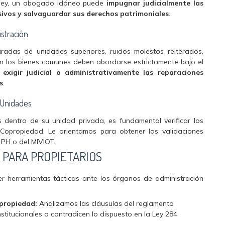
r ley, un abogado idóneo puede
impugnar judicialmente las
esivos y salvaguardar sus derechos patrimoniales
.
istración
aradas de unidades superiores, ruidos molestos reiterados,
n los bienes comunes deben abordarse estrictamente bajo el
a
exigir judicial o administrativamente las reparaciones
s
.
 Unidades
 dentro de su unidad privada, es fundamental verificar los
 Copropiedad. Le orientamos para obtener las validaciones
 PH o del MIVIOT.
 PARA PROPIETARIOS
er herramientas tácticas ante los órganos de administración
propiedad:
Analizamos las cláusulas del reglamento
stitucionales o contradicen lo dispuesto en la Ley 284