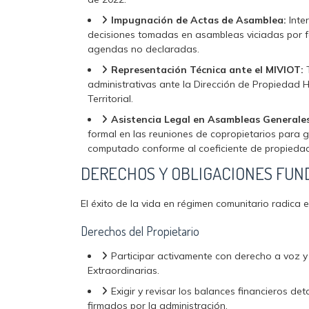
Impugnación de Actas de Asamblea:
Inte
decisiones tomadas en asambleas viciadas por f
agendas no declaradas.
Representación Técnica ante el MIVIOT:
T
administrativas ante la Dirección de Propiedad H
Territorial.
Asistencia Legal en Asambleas Generales
formal en las reuniones de copropietarios para g
computado conforme al coeficiente de propieda
DERECHOS Y OBLIGACIONES FUN
El éxito de la vida en régimen comunitario radica 
Derechos del Propietario
Participar activamente con derecho a voz y
Extraordinarias.
Exigir y revisar los balances financieros d
firmados por la administración.